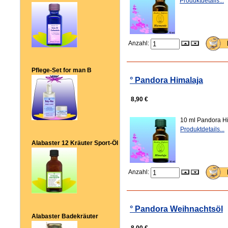
Produktdetails...
Anzahl:
Pflege-Set for man B
° Pandora Himalaja
8,90 €
10 ml Pandora Hi
Produktdetails...
Alabaster 12 Kräuter Sport-Öl
Anzahl:
° Pandora Weihnachtsöl
Alabaster Badekräuter