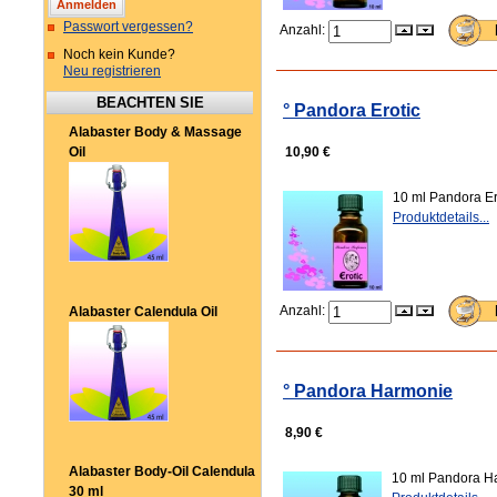
Passwort vergessen?
Anzahl:
Noch kein Kunde?
Neu registrieren
BEACHTEN SIE
° Pandora Erotic
Alabaster Body & Massage
Oil
10,90 €
10 ml Pandora Er
Produktdetails...
Anzahl:
Alabaster Calendula Oil
° Pandora Harmonie
8,90 €
Alabaster Body-Oil Calendula
10 ml Pandora Ha
30 ml