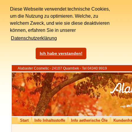
Diese Webseite verwendet technische Cookies,
um die Nutzung zu optimieren. Welche, zu
welchem Zweck, und wie sie diese deaktivieren
können, erfahren Sie in unserer
Datenschutzerklärung
Ich habe verstanden!
Alabaster Cosmetic - 24107 Quarnbek - Tel 04340 9919
Start
Info Inhaltsstoffe
Info aetherische Öle
Kundenfr