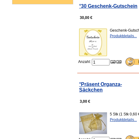
°30 Geschenk-Gutschein
30,00 €
Geschenk-Gutsch
Produktdetails...
Anzahl:
°Präsent Organza-
Säckchen
3,00 €
5 Stk (1 Stk 0,6
Produktdetails...