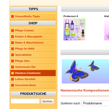
TIPPS
Gesundheits-Tipps
Probenset A
Alab
SHOP
Pflege-Cremes
Körper & Massageöle
Bäder & Waschlotions
Pflege for MAN
Spezialitäten
Pflege-Sets
Aetherische Öle
Pandora Creationen
Liebes-Stunden
Geschenk-Ideen
Harmonische Kompositionen 
PRODUKTSUCHE
Sortieren nach: