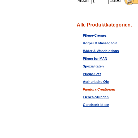
Anzahl:
Alle Produktkategorien:
Pflege-Cremes
Körper & Massageöle
Bäder & Waschlotions
Pflege for MAN
Spezialitäten
Pflege-Sets
Aetherische Öle
Pandora Creationen
Liebes-Stunden
Geschenk-Ideen