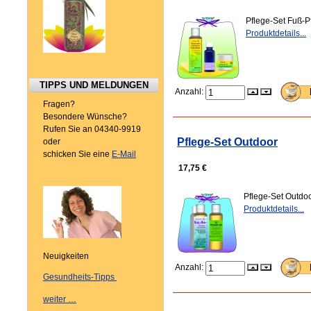
Pflege-Set Fuß-P
Produktdetails...
TIPPS UND MELDUNGEN
Anzahl:
Fragen?
Besondere Wünsche?
Rufen Sie an 04340-9919
Pflege-Set Outdoor
oder
schicken Sie eine
E-Mail
17,75 €
Pflege-Set Outdo
Produktdetails...
Neuigkeiten
Anzahl:
Gesundheits-Tipps
weiter …