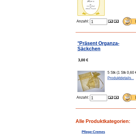
Anzahl:
°Präsent Organza-
Säckchen
3,00 €
5 Stk (1 Stk 0,6
Produktdetails...
Anzahl:
Alle Produktkategorien:
Pflege-Cremes