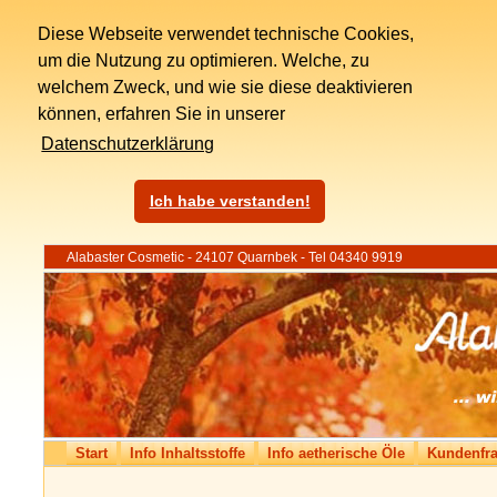
Diese Webseite verwendet technische Cookies,
um die Nutzung zu optimieren. Welche, zu
welchem Zweck, und wie sie diese deaktivieren
können, erfahren Sie in unserer
Datenschutzerklärung
Ich habe verstanden!
Alabaster Cosmetic - 24107 Quarnbek - Tel 04340 9919
Start
Info Inhaltsstoffe
Info aetherische Öle
Kundenfr