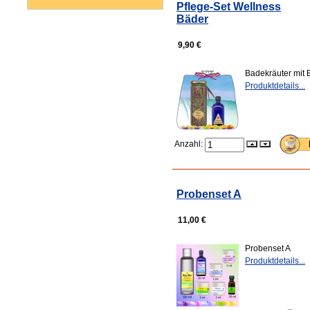
Pflege-Set Wellness
Bäder
9,90 €
Badekräuter mit
Produktdetails...
Anzahl:
Probenset A
11,00 €
Probenset A
Produktdetails...