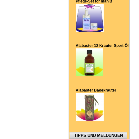
Pflege-Set for man B
Alabaster 12 Kräuter Sport-Öl
Alabaster Badekräuter
TIPPS UND MELDUNGEN