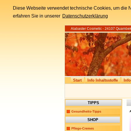
Diese Webseite verwendet technische Cookies, um die N
erfahren Sie in unserer
Datenschutzerklärung
Alabaster Cosmetic - 24107 Quarnbek
Start
Info Inhaltsstoffe
Info
TIPPS
Gesundheits-Tipps
A
SHOP
Pflege-Cremes