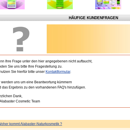
HÄUFIGE KUNDENFRAGEN
nn Ihre Frage unter den hier angegebenen nicht auftaucht,
den Sie uns bitte Ihre Fragestellung zu.
utzen Sie hierfür bitte unser
Kontaktformular
.
r werden uns um eine Beantwortung kümmern
d das Ergebnis zu den vorhandenen FAQ's hinzufügen.
rzlichen Dank,
r Alabaster Cosmetic Team
oher kommt Alabaster-Naturkosmetik ?