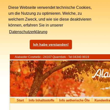
Diese Webseite verwendet technische Cookies,
um die Nutzung zu optimieren. Welche, zu
welchem Zweck, und wie sie diese deaktivieren
können, erfahren Sie in unserer
Datenschutzerklärung
Ich habe verstanden!
Alabaster Cosmetic - 24107 Quarnbek - Tel 04340 9919
Start
Info Inhaltsstoffe
Info aetherische Öle
Kundenfr