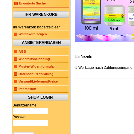
Erweiterte Suche
IHR WARENKORB
Ihr Warenkorb ist derzeit leer.
Warenkorb zeigen
ANBIETERANGABEN
AGB
Lieferzeit:
Widerrufsbelehrung
Muster-Widerr.formular
5 Werktage nach Zahlungseingang
Datenschutzerklärung
Versand/Lieferung/Preise
Impressum
SHOP LOGIN
Benutzername
Passwort