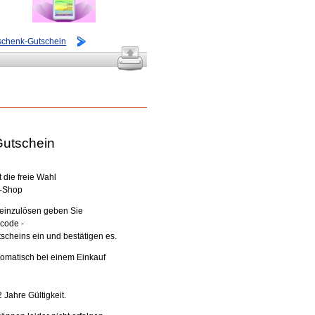
schenk-Gutschein
utschein
 die freie Wahl
e-Shop
einzulösen geben Sie
ncode -
scheins ein und bestätigen es.
tomatisch bei einem Einkauf
 Jahre Gültigkeit.