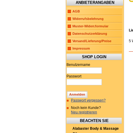
ANBIETERANGABEN
AGB
Widerrufsbelehrung
Muster-Widerr.formular
Li
Datenschutzerklärung
5 
Versand/Lieferung/Preise
Impressum
SHOP LOGIN
Benutzername
Passwort
Passwort vergessen?
Noch kein Kunde?
Neu registrieren
BEACHTEN SIE
Alabaster Body & Massage