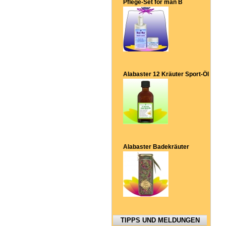
Pflege-Set for man B
Alabaster 12 Kräuter Sport-Öl
Alabaster Badekräuter
TIPPS UND MELDUNGEN