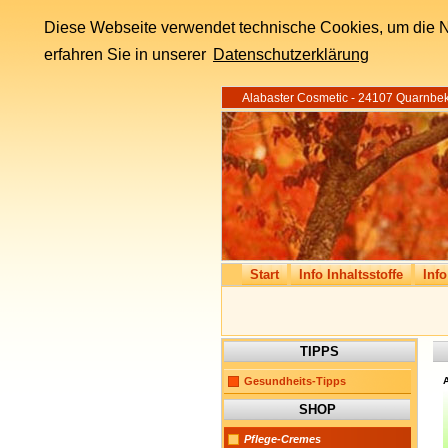
Diese Webseite verwendet technische Cookies, um die N
erfahren Sie in unserer
Datenschutzerklärung
Alabaster Cosmetic - 24107 Quarnbek
Start
Info Inhaltsstoffe
Info
TIPPS
Gesundheits-Tipps
A
SHOP
Pflege-Cremes