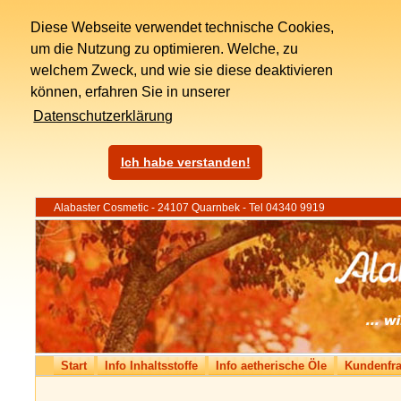
Diese Webseite verwendet technische Cookies,
um die Nutzung zu optimieren. Welche, zu
welchem Zweck, und wie sie diese deaktivieren
können, erfahren Sie in unserer
Datenschutzerklärung
Ich habe verstanden!
Alabaster Cosmetic - 24107 Quarnbek - Tel 04340 9919
Start
Info Inhaltsstoffe
Info aetherische Öle
Kundenfr