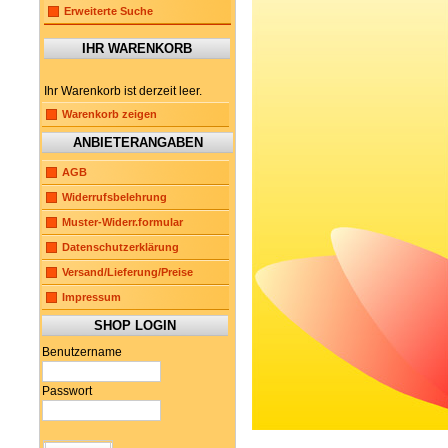
Erweiterte Suche
IHR WARENKORB
Ihr Warenkorb ist derzeit leer.
Warenkorb zeigen
ANBIETERANGABEN
AGB
Widerrufsbelehrung
Muster-Widerr.formular
Datenschutzerklärung
Versand/Lieferung/Preise
Impressum
SHOP LOGIN
Benutzername
Passwort