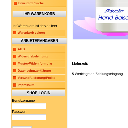
Erweiterte Suche
IHR WARENKORB
Ihr Warenkorb ist derzeit leer.
Warenkorb zeigen
ANBIETERANGABEN
AGB
Widerrufsbelehrung
Muster-Widerr.formular
Lieferzeit:
Datenschutzerklärung
5 Werktage ab Zahlungseingang
Versand/Lieferung/Preise
Impressum
SHOP LOGIN
Benutzername
Passwort