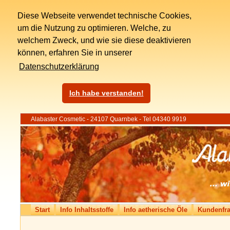
Diese Webseite verwendet technische Cookies,
um die Nutzung zu optimieren. Welche, zu
welchem Zweck, und wie sie diese deaktivieren
können, erfahren Sie in unserer
Datenschutzerklärung
Ich habe verstanden!
Alabaster Cosmetic - 24107 Quarnbek - Tel 04340 9919
Start
Info Inhaltsstoffe
Info aetherische Öle
Kundenfr