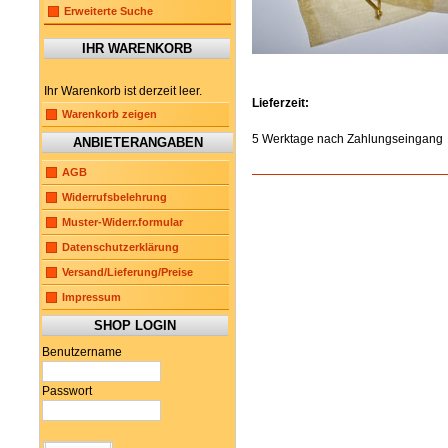
Erweiterte Suche
IHR WARENKORB
Ihr Warenkorb ist derzeit leer.
Lieferzeit:
Warenkorb zeigen
5 Werktage nach Zahlungseingang
ANBIETERANGABEN
AGB
Widerrufsbelehrung
Muster-Widerr.formular
Datenschutzerklärung
Versand/Lieferung/Preise
Impressum
SHOP LOGIN
Benutzername
Passwort