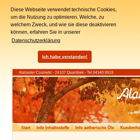
Diese Webseite verwendet technische Cookies,
um die Nutzung zu optimieren. Welche, zu
welchem Zweck, und wie sie diese deaktivieren
können, erfahren Sie in unserer
Datenschutzerklärung
Ich habe verstanden!
Alabaster Cosmetic - 24107 Quarnbek - Tel 04340 9919
Start
Info Inhaltsstoffe
Info aetherische Öle
Kundenfr